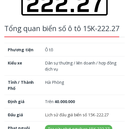
Tổng quan biển số ô tô 15K-222.27
Phương tiện
Ô tô
Kiểu xe
Dân sự thường / liên doanh / hợp đồng
dịch vụ
Tỉnh / Thành
Hải Phòng
Phố
Định giá
Trên
40.000.000
Đấu giá
Lịch sử đấu giá biển số 15K-222.27
Phạt nguội
Tra cứu phạt nguội xe 15K-222.27