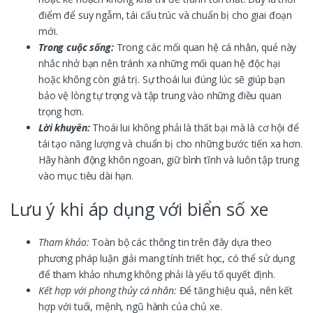
điểm để suy ngẫm, tái cấu trúc và chuẩn bị cho giai đoạn
mới.
Trong cuộc sống:
Trong các mối quan hệ cá nhân, quẻ này
nhắc nhở bạn nên tránh xa những mối quan hệ độc hại
hoặc không còn giá trị. Sự thoái lui đúng lúc sẽ giúp bạn
bảo vệ lòng tự trọng và tập trung vào những điều quan
trọng hơn.
Lời khuyên:
Thoái lui không phải là thất bại mà là cơ hội để
tái tạo năng lượng và chuẩn bị cho những bước tiến xa hơn.
Hãy hành động khôn ngoan, giữ bình tĩnh và luôn tập trung
vào mục tiêu dài hạn.
Lưu ý khi áp dụng với biển số xe
Tham khảo:
Toàn bộ các thông tin trên đây dựa theo
phương pháp luận giải mang tính triết học, có thể sử dụng
để tham khảo nhưng không phải là yếu tố quyết định.
Kết hợp với phong thủy cá nhân:
Để tăng hiệu quả, nên kết
hợp với tuổi, mệnh, ngũ hành của chủ xe.