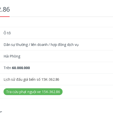
2.86
Ô tô
Dân sự thường / liên doanh / hợp đồng dịch vụ
Hải Phòng
Trên
60.000.000
Lịch sử đấu giá biển số 15K-362.86
Tra cứu phạt nguội xe 15K-362.86