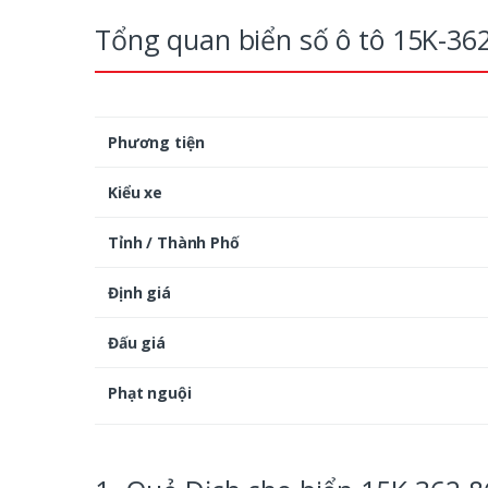
Tổng quan biển số ô tô 15K-36
Phương tiện
Kiểu xe
Tỉnh / Thành Phố
Định giá
Đấu giá
Phạt nguội