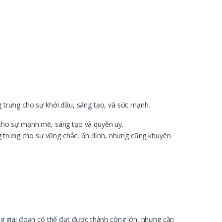
g trưng cho sự khởi đầu, sáng tạo, và sức mạnh.
 cho sự mạnh mẽ, sáng tạo và quyền uy.
ng trưng cho sự vững chắc, ổn định, nhưng cũng khuyên
g giai đoạn có thể đạt được thành công lớn, nhưng cần