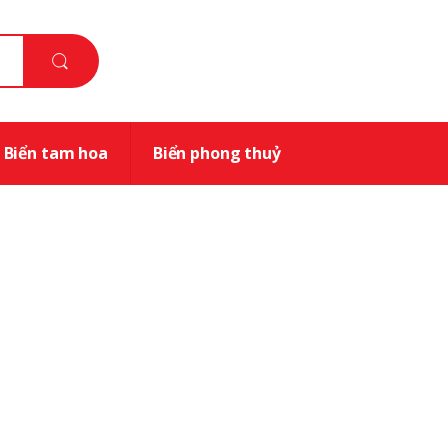
Biển tam hoa
Biển phong thuỷ