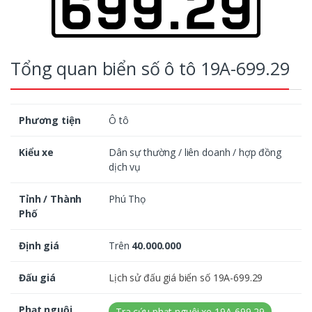
Tổng quan biển số ô tô 19A-699.29
Phương tiện
Ô tô
Kiểu xe
Dân sự thường / liên doanh / hợp đồng
dịch vụ
Tỉnh / Thành
Phú Thọ
Phố
Định giá
Trên
40.000.000
Đấu giá
Lịch sử đấu giá biển số 19A-699.29
Phạt nguội
Tra cứu phạt nguội xe 19A-699.29