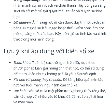
nhấn mạnh sự minh bạch và chân thành. Hãy dùng sự sáng
suốt và cởi mở để giải quyết mâu thuẫn và duy trì sự hòa
hợp.
Lời khuyên:
Ánh sáng rực rỡ cần được duy trì một cách cân
bằng. Đừng để sự kiêu ngạo hoặc thiếu kiểm soát làm che
mờ sự sáng suốt của bạn. Hãy luôn giữ sự tỉnh táo và chính
trực trong mọi hành động.
Lưu ý khi áp dụng với biển số xe
Tham khảo:
Toàn bộ các thông tin trên đây dựa theo
phương pháp luận giải mang tính triết học, có thể sử dụng
để tham khảo nhưng không phải là yếu tố quyết định.
Kết hợp với phong thủy cá nhân:
Để tăng hiệu quả, nên kết
hợp với tuổi, mệnh, ngũ hành của chủ xe.
Hài hoà:
Biển số xe là một phần trong phong thủy tổng thể,
cần kết hợp với nhiều yếu tố khác để đảm bảo sự hài hòa
và may mắn.