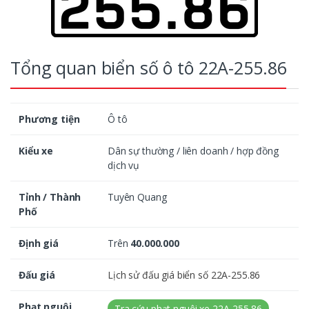
Tổng quan biển số ô tô 22A-255.86
Phương tiện
Ô tô
Kiểu xe
Dân sự thường / liên doanh / hợp đồng
dịch vụ
Tỉnh / Thành
Tuyên Quang
Phố
Định giá
Trên
40.000.000
Đấu giá
Lịch sử đấu giá biển số 22A-255.86
Phạt nguội
Tra cứu phạt nguội xe 22A-255.86