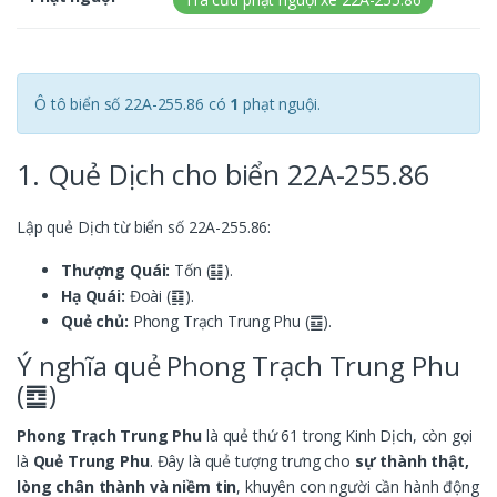
Ô tô biển số 22A-255.86 có
1
phạt nguội.
1. Quẻ Dịch cho biển 22A-255.86
Lập quẻ Dịch từ biển số 22A-255.86:
Thượng Quái:
Tốn (䷆).
Hạ Quái:
Đoài (䷃).
Quẻ chủ:
Phong Trạch Trung Phu (䷼).
Ý nghĩa quẻ Phong Trạch Trung Phu
(䷼)
Phong Trạch Trung Phu
là quẻ thứ 61 trong Kinh Dịch, còn gọi
là
Quẻ Trung Phu
. Đây là quẻ tượng trưng cho
sự thành thật,
lòng chân thành và niềm tin
, khuyên con người cần hành động