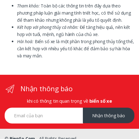
Tham khảo:
Toàn bộ các thông tin trên đây dựa theo
phương pháp luận giải mang tính triết học, có thể sử dụng
để tham khảo nhưng không phải là yếu tố quyết định.
Kết hợp với phong thủy cá nhân:
Để tăng hiệu quả, nên kết
hợp với tuổi, mệnh, ngũ hành của chủ xe.
Hài hoà:
Biển số xe là một phần trong phong thủy tổng thể,
cần kết hợp với nhiều yếu tố khác để đảm bảo sự hài hòa
và may mắn.
Nhận thông báo
khi có thông tin quan trọng về
biển số xe
Nhận thông báo
©
BienSo.Com
- All Rights Reserved