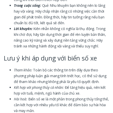
Trong cuộc sống:
Quẻ Nhu khuyên bạn không nên lo lắng
hay vội vàng. Hãy chấp nhận rằng có những việc cần thời
gian để phát triển. Đồng thời, hãy tin tưởng rằng nếu bạn
chuẩn bị đủ tốt, kết quả sẽ đến.
Lời khuyên:
Kiên nhẫn không có nghĩa là thụ động. Trong
khi chờ đợi, hãy tận dụng thời gian để rèn luyện bản thân,
nâng cao kỹ năng và xây dựng nền tảng vững chắc. Hãy
tránh xa những hành động vội vàng và thiếu suy nghĩ.
Lưu ý khi áp dụng với biển số xe
Tham khảo:
Toàn bộ các thông tin trên đây dựa theo
phương pháp luận giải mang tính triết học, có thể sử dụng
để tham khảo nhưng không phải là yếu tố quyết định.
Kết hợp với phong thủy cá nhân:
Để tăng hiệu quả, nên kết
hợp với tuổi, mệnh, ngũ hành của chủ xe.
Hài hoà:
Biển số xe là một phần trong phong thủy tổng thể,
cần kết hợp với nhiều yếu tố khác để đảm bảo sự hài hòa
và may mắn.