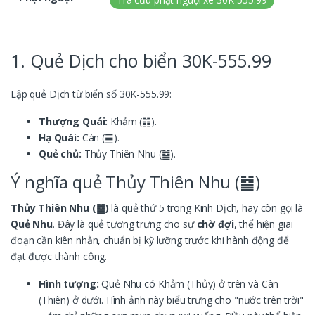
1. Quẻ Dịch cho biển 30K-555.99
Lập quẻ Dịch từ biển số 30K-555.99:
Thượng Quái:
Khảm (䷇).
Hạ Quái:
Càn (䷀).
Quẻ chủ:
Thủy Thiên Nhu (䷄).
Ý nghĩa quẻ Thủy Thiên Nhu (䷄)
Thủy Thiên Nhu (䷄)
là quẻ thứ 5 trong Kinh Dịch, hay còn gọi là
Quẻ Nhu
. Đây là quẻ tượng trưng cho sự
chờ đợi
, thể hiện giai
đoạn cần kiên nhẫn, chuẩn bị kỹ lưỡng trước khi hành động để
đạt được thành công.
Hình tượng:
Quẻ Nhu có Khảm (Thủy) ở trên và Càn
(Thiên) ở dưới. Hình ảnh này biểu trưng cho "nước trên trời"