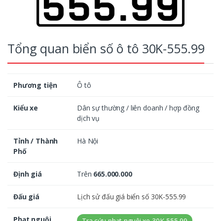
Tổng quan biển số ô tô 30K-555.99
Phương tiện
Ô tô
Kiểu xe
Dân sự thường / liên doanh / hợp đồng
dịch vụ
Tỉnh / Thành
Hà Nội
Phố
Định giá
Trên
665.000.000
Đấu giá
Lịch sử đấu giá biển số 30K-555.99
Phạt nguội
Tra cứu phạt nguội xe 30K-555.99