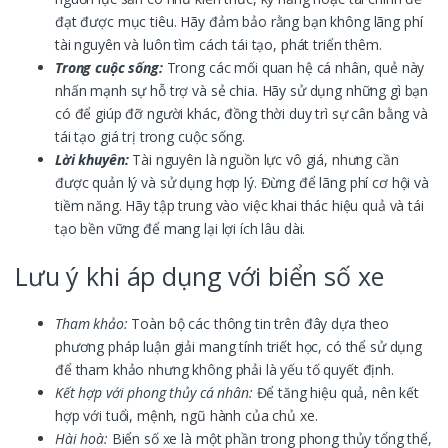
đạt được mục tiêu. Hãy đảm bảo rằng bạn không lãng phí
tài nguyên và luôn tìm cách tái tạo, phát triển thêm.
Trong cuộc sống:
Trong các mối quan hệ cá nhân, quẻ này
nhấn mạnh sự hỗ trợ và sẻ chia. Hãy sử dụng những gì bạn
có để giúp đỡ người khác, đồng thời duy trì sự cân bằng và
tái tạo giá trị trong cuộc sống.
Lời khuyên:
Tài nguyên là nguồn lực vô giá, nhưng cần
được quản lý và sử dụng hợp lý. Đừng để lãng phí cơ hội và
tiềm năng. Hãy tập trung vào việc khai thác hiệu quả và tái
tạo bền vững để mang lại lợi ích lâu dài.
Lưu ý khi áp dụng với biển số xe
Tham khảo:
Toàn bộ các thông tin trên đây dựa theo
phương pháp luận giải mang tính triết học, có thể sử dụng
để tham khảo nhưng không phải là yếu tố quyết định.
Kết hợp với phong thủy cá nhân:
Để tăng hiệu quả, nên kết
hợp với tuổi, mệnh, ngũ hành của chủ xe.
Hài hoà:
Biển số xe là một phần trong phong thủy tổng thể,