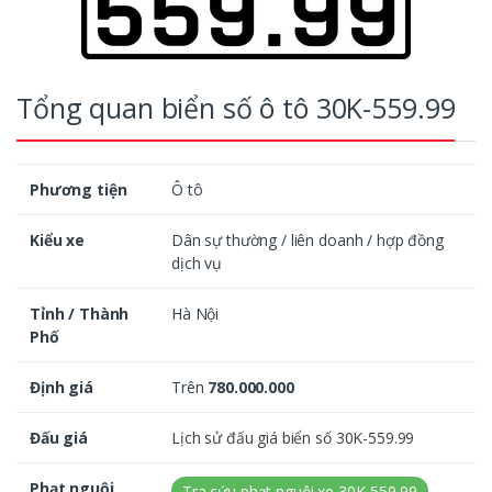
Tổng quan biển số ô tô 30K-559.99
Phương tiện
Ô tô
Kiểu xe
Dân sự thường / liên doanh / hợp đồng
dịch vụ
Tỉnh / Thành
Hà Nội
Phố
Định giá
Trên
780.000.000
Đấu giá
Lịch sử đấu giá biển số 30K-559.99
Phạt nguội
Tra cứu phạt nguội xe 30K-559.99