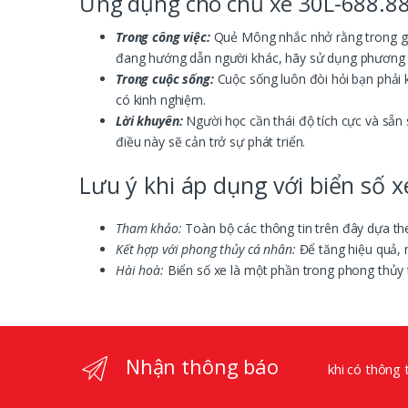
Ứng dụng cho chủ xe 30L-688.8
Trong công việc:
Quẻ Mông nhắc nhở rằng trong giai
đang hướng dẫn người khác, hãy sử dụng phương ph
Trong cuộc sống:
Cuộc sống luôn đòi hỏi bạn phải
có kinh nghiệm.
Lời khuyên:
Người học cần thái độ tích cực và sẵn 
điều này sẽ cản trở sự phát triển.
Lưu ý khi áp dụng với biển số x
Tham khảo:
Toàn bộ các thông tin trên đây dựa th
Kết hợp với phong thủy cá nhân:
Để tăng hiệu quả, 
Hài hoà:
Biển số xe là một phần trong phong thủy 
Nhận thông báo
khi có thông 