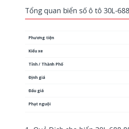
Tổng quan biển số ô tô 30L-68
Phương tiện
Kiểu xe
Tỉnh / Thành Phố
Định giá
Đấu giá
Phạt nguội