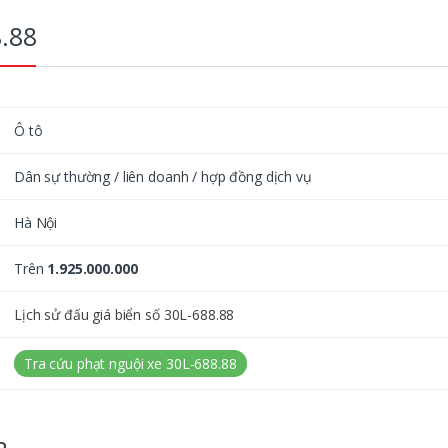
8.88
Ô tô
Dân sự thường / liên doanh / hợp đồng dịch vụ
Hà Nội
Trên
1.925.000.000
Lịch sử đấu giá biển số 30L-688.88
Tra cứu phạt nguội xe 30L-688.88