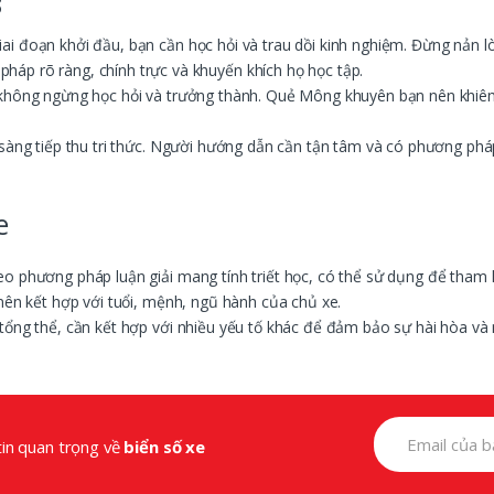
8
 đoạn khởi đầu, bạn cần học hỏi và trau dồi kinh nghiệm. Đừng nản lòn
áp rõ ràng, chính trực và khuyến khích họ học tập.
 không ngừng học hỏi và trưởng thành. Quẻ Mông khuyên bạn nên khiêm
sàng tiếp thu tri thức. Người hướng dẫn cần tận tâm và có phương pháp
e
eo phương pháp luận giải mang tính triết học, có thể sử dụng để tham 
nên kết hợp với tuổi, mệnh, ngũ hành của chủ xe.
tổng thể, cần kết hợp với nhiều yếu tố khác để đảm bảo sự hài hòa v
tin quan trọng về
biển số xe