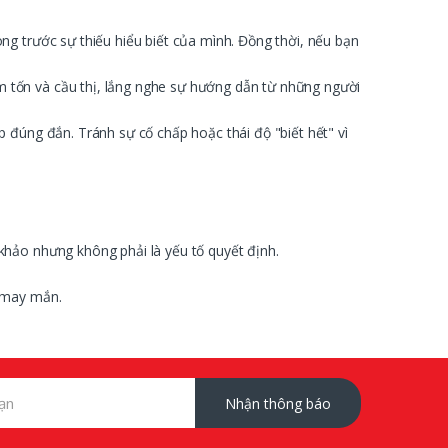
g trước sự thiếu hiểu biết của mình. Đồng thời, nếu bạn
 tốn và cầu thị, lắng nghe sự hướng dẫn từ những người
 đúng đắn. Tránh sự cố chấp hoặc thái độ "biết hết" vì
khảo nhưng không phải là yếu tố quyết định.
à may mắn.
Nhận thông báo