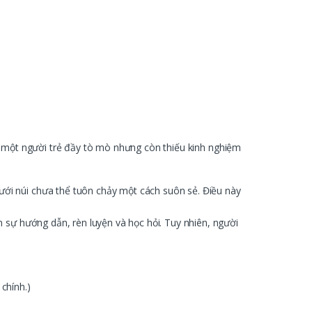
ư một người trẻ đầy tò mò nhưng còn thiếu kinh nghiệm
ưới núi chưa thể tuôn chảy một cách suôn sẻ. Điều này
n sự hướng dẫn, rèn luyện và học hỏi. Tuy nhiên, người
chính.)