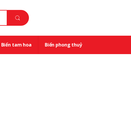
Biển tam hoa
Biển phong thuỷ