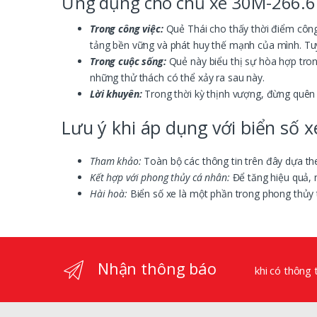
Ứng dụng cho chủ xe 30M-266.6
Trong công việc:
Quẻ Thái cho thấy thời điểm công 
tảng bền vững và phát huy thế mạnh của mình. Tuy
Trong cuộc sống:
Quẻ này biểu thị sự hòa hợp tron
những thử thách có thể xảy ra sau này.
Lời khuyên:
Trong thời kỳ thịnh vượng, đừng quên 
Lưu ý khi áp dụng với biển số x
Tham khảo:
Toàn bộ các thông tin trên đây dựa th
Kết hợp với phong thủy cá nhân:
Để tăng hiệu quả, 
Hài hoà:
Biển số xe là một phần trong phong thủy 
Nhận thông báo
khi có thông 