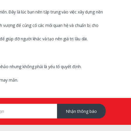
iển. Đây là lúc bạn nên tập trung vào việc xây dựng nền
ịnh vượng để củng cố các mối quan hệ và chuẩn bị cho
giúp đỡ người khác và tạo nên giá trị lâu dài.
khảo nhưng không phải là yếu tố quyết định.
à may mắn.
Nhận thông báo