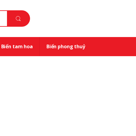
Biển tam hoa
Biển phong thuỷ