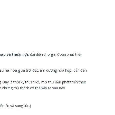
ợp và thuận lợi
, đại diện cho giai đoạn phát triển
ỉ sự hài hòa giữa trời đất, âm dương hòa hợp, dẫn đến
Đây là thời kỳ thuận lợi, mọi thứ đều phát triển theo
 những thử thách có thể xảy ra sau này.
ên ổn và sung túc.)