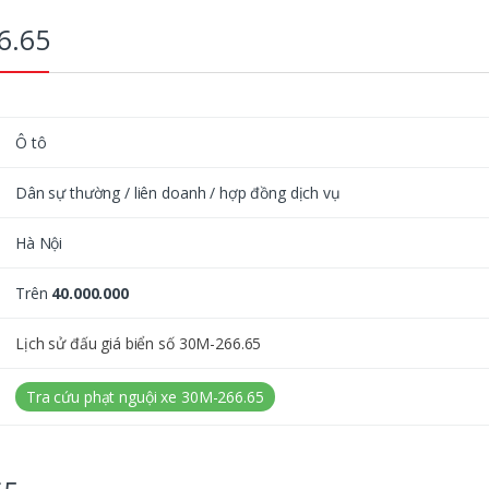
6.65
Ô tô
Dân sự thường / liên doanh / hợp đồng dịch vụ
Hà Nội
Trên
40.000.000
Lịch sử đấu giá biển số 30M-266.65
Tra cứu phạt nguội xe 30M-266.65