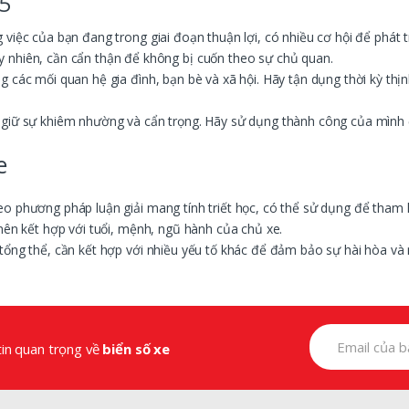
5
việc của bạn đang trong giai đoạn thuận lợi, có nhiều cơ hội để phát tr
 nhiên, cần cẩn thận để không bị cuốn theo sự chủ quan.
g các mối quan hệ gia đình, bạn bè và xã hội. Hãy tận dụng thời kỳ th
giữ sự khiêm nhường và cẩn trọng. Hãy sử dụng thành công của mình để 
e
eo phương pháp luận giải mang tính triết học, có thể sử dụng để tham 
nên kết hợp với tuổi, mệnh, ngũ hành của chủ xe.
tổng thể, cần kết hợp với nhiều yếu tố khác để đảm bảo sự hài hòa v
tin quan trọng về
biển số xe