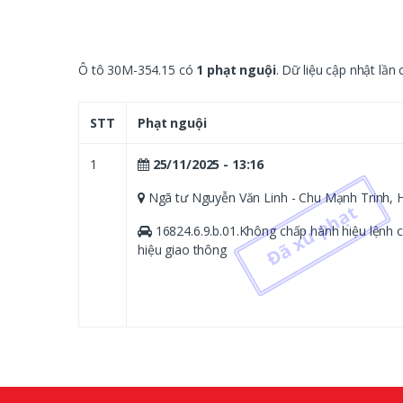
Ô tô 30M-354.15 có
1 phạt nguội
. Dữ liệu cập nhật lần 
STT
Phạt nguội
1
25/11/2025 - 13:16
Ngã tư Nguyễn Văn Linh - Chu Mạnh Trinh, 
16824.6.9.b.01.Không chấp hành hiệu lệnh c
hiệu giao thông