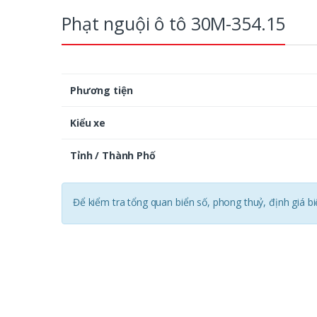
Phạt nguội ô tô 30M-354.15
Phương tiện
Kiểu xe
Tỉnh / Thành Phố
Để kiểm tra tổng quan biển số, phong thuỷ, định giá b