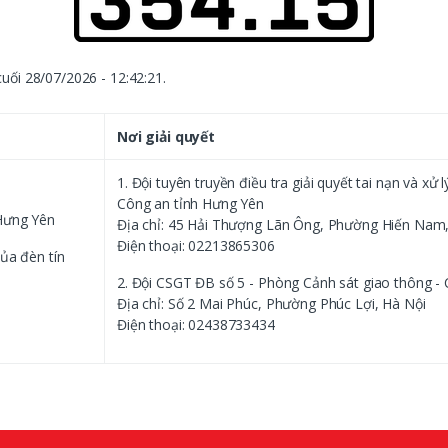
cuối 28/07/2026 - 12:42:21.
Nơi giải quyết
1. Đội tuyên truyền điều tra giải quyết tai nạn và xử
Công an tỉnh Hưng Yên
Hưng Yên
Địa chỉ: 45 Hải Thượng Lãn Ông, Phường Hiến Nam
Điện thoại: 02213865306
ủa đèn tín
2. Đội CSGT ĐB số 5 - Phòng Cảnh sát giao thông -
Địa chỉ: Số 2 Mai Phúc, Phường Phúc Lợi, Hà Nội
Điện thoại: 02438733434