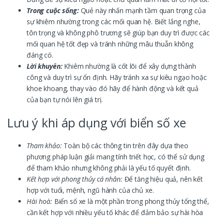
Trong cuộc sống:
Quẻ này nhấn mạnh tầm quan trọng của
sự khiêm nhường trong các mối quan hệ. Biết lắng nghe,
tôn trọng và không phô trương sẽ giúp bạn duy trì được các
mối quan hệ tốt đẹp và tránh những mâu thuẫn không
đáng có.
Lời khuyên:
Khiêm nhường là cốt lõi để xây dựng thành
công và duy trì sự ổn định. Hãy tránh xa sự kiêu ngạo hoặc
khoe khoang, thay vào đó hãy để hành động và kết quả
của bạn tự nói lên giá trị.
Lưu ý khi áp dụng với biển số xe
Tham khảo:
Toàn bộ các thông tin trên đây dựa theo
phương pháp luận giải mang tính triết học, có thể sử dụng
để tham khảo nhưng không phải là yếu tố quyết định.
Kết hợp với phong thủy cá nhân:
Để tăng hiệu quả, nên kết
hợp với tuổi, mệnh, ngũ hành của chủ xe.
Hài hoà:
Biển số xe là một phần trong phong thủy tổng thể,
cần kết hợp với nhiều yếu tố khác để đảm bảo sự hài hòa