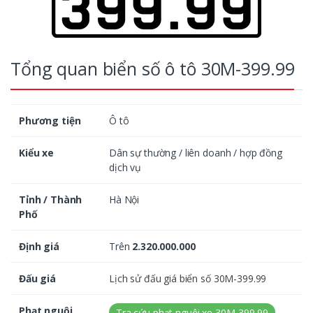
Tổng quan biển số ô tô 30M-399.99
Phương tiện
Ô tô
Kiểu xe
Dân sự thường / liên doanh / hợp đồng
dịch vụ
Tỉnh / Thành
Hà Nội
Phố
Định giá
Trên
2.320.000.000
Đấu giá
Lịch sử đấu giá biển số 30M-399.99
Phạt nguội
Tra cứu phạt nguội xe 30M-399.99