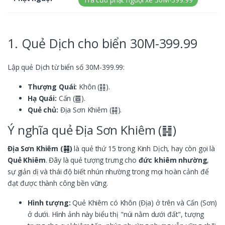
1. Quẻ Dịch cho biển 30M-399.99
Lập quẻ Dịch từ biển số 30M-399.99:
Thượng Quái:
Khôn (䷁).
Hạ Quái:
Cấn (䷉).
Quẻ chủ:
Địa Sơn Khiêm (䷎).
Ý nghĩa quẻ Địa Sơn Khiêm (䷎)
Địa Sơn Khiêm (䷎)
là quẻ thứ 15 trong Kinh Dịch, hay còn gọi là
Quẻ Khiêm
. Đây là quẻ tượng trưng cho
đức khiêm nhường
,
sự giản dị và thái độ biết nhún nhường trong mọi hoàn cảnh để
đạt được thành công bền vững.
Hình tượng:
Quẻ Khiêm có Khôn (Địa) ở trên và Cấn (Sơn)
ở dưới. Hình ảnh này biểu thị "núi nằm dưới đất", tượng