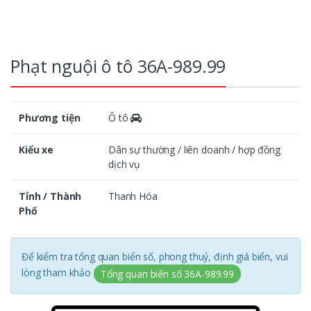
Phạt nguội ô tô 36A-989.99
Phương tiện
Ô tô
Kiểu xe
Dân sự thường / liên doanh / hợp đồng
dịch vụ
Tỉnh / Thành
Thanh Hóa
Phố
Để kiểm tra tổng quan biển số, phong thuỷ, định giá biển, vui
lòng tham khảo
Tổng quan biển số 36A-989.99