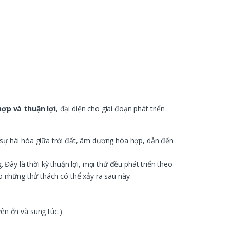
ợp và thuận lợi
, đại diện cho giai đoạn phát triển
ỉ sự hài hòa giữa trời đất, âm dương hòa hợp, dẫn đến
Đây là thời kỳ thuận lợi, mọi thứ đều phát triển theo
 những thử thách có thể xảy ra sau này.
ên ổn và sung túc.)