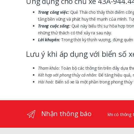
Ứng dụng cho chủ xe 43A-944.4
Trong công việc:
Quẻ Thái cho thấy thời điểm công 
tảng bền vững và phát huy thế mạnh của mình. Tuy
Trong cuộc sống:
Quẻ này biểu thị sự hòa hợp tron
những thử thách có thể xảy ra sau này.
Lời khuyên:
Trong thời kỳ thịnh vượng, đừng quên 
Lưu ý khi áp dụng với biển số x
Tham khảo:
Toàn bộ các thông tin trên đây dựa th
Kết hợp với phong thủy cá nhân:
Để tăng hiệu quả, 
Hài hoà:
Biển số xe là một phần trong phong thủy 
Nhận thông báo
khi có thông 