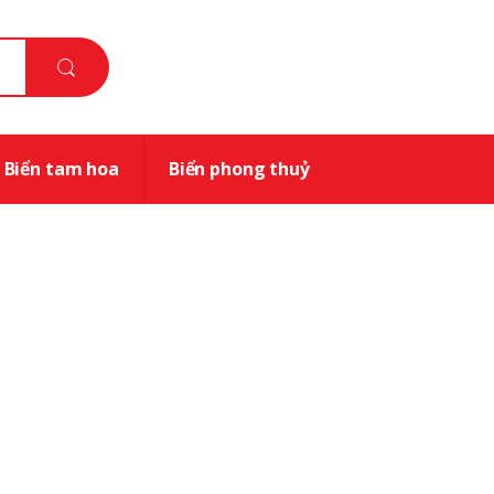
Biển tam hoa
Biển phong thuỷ