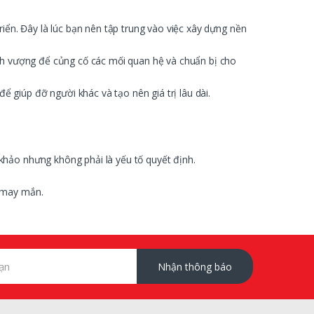
iển. Đây là lúc bạn nên tập trung vào việc xây dựng nền
ịnh vượng để củng cố các mối quan hệ và chuẩn bị cho
giúp đỡ người khác và tạo nên giá trị lâu dài.
khảo nhưng không phải là yếu tố quyết định.
à may mắn.
Nhận thông báo