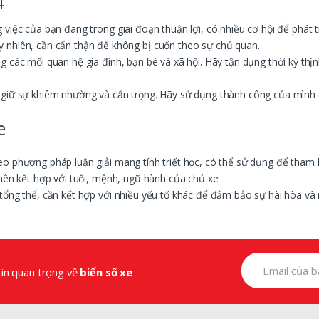
4
việc của bạn đang trong giai đoạn thuận lợi, có nhiều cơ hội để phát tr
 nhiên, cần cẩn thận để không bị cuốn theo sự chủ quan.
g các mối quan hệ gia đình, bạn bè và xã hội. Hãy tận dụng thời kỳ th
giữ sự khiêm nhường và cẩn trọng. Hãy sử dụng thành công của mình để 
e
eo phương pháp luận giải mang tính triết học, có thể sử dụng để tham 
nên kết hợp với tuổi, mệnh, ngũ hành của chủ xe.
tổng thể, cần kết hợp với nhiều yếu tố khác để đảm bảo sự hài hòa v
tin quan trọng về
biển số xe