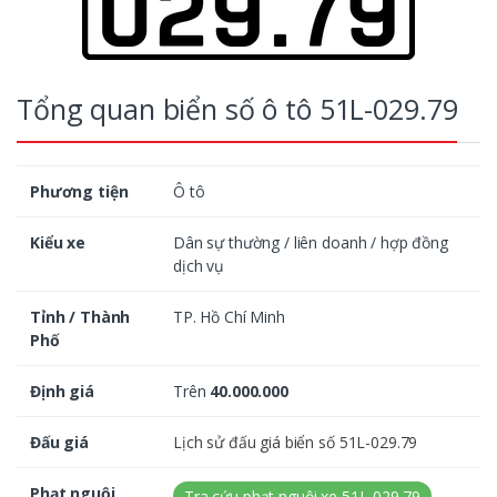
Tổng quan biển số ô tô 51L-029.79
Phương tiện
Ô tô
Kiểu xe
Dân sự thường / liên doanh / hợp đồng
dịch vụ
Tỉnh / Thành
TP. Hồ Chí Minh
Phố
Định giá
Trên
40.000.000
Đấu giá
Lịch sử đấu giá biển số 51L-029.79
Phạt nguội
Tra cứu phạt nguội xe 51L-029.79