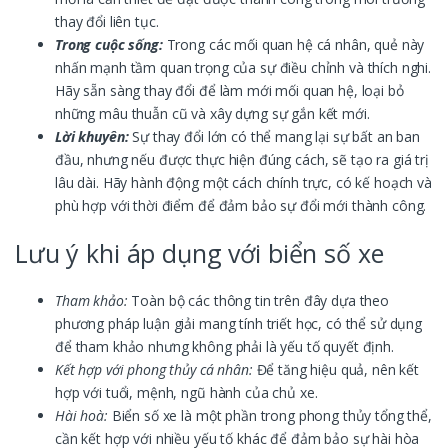
thay đổi liên tục.
Trong cuộc sống:
Trong các mối quan hệ cá nhân, quẻ này
nhấn mạnh tầm quan trọng của sự điều chỉnh và thích nghi.
Hãy sẵn sàng thay đổi để làm mới mối quan hệ, loại bỏ
những mâu thuẫn cũ và xây dựng sự gắn kết mới.
Lời khuyên:
Sự thay đổi lớn có thể mang lại sự bất an ban
đầu, nhưng nếu được thực hiện đúng cách, sẽ tạo ra giá trị
lâu dài. Hãy hành động một cách chính trực, có kế hoạch và
phù hợp với thời điểm để đảm bảo sự đổi mới thành công.
Lưu ý khi áp dụng với biển số xe
Tham khảo:
Toàn bộ các thông tin trên đây dựa theo
phương pháp luận giải mang tính triết học, có thể sử dụng
để tham khảo nhưng không phải là yếu tố quyết định.
Kết hợp với phong thủy cá nhân:
Để tăng hiệu quả, nên kết
hợp với tuổi, mệnh, ngũ hành của chủ xe.
Hài hoà:
Biển số xe là một phần trong phong thủy tổng thể,
cần kết hợp với nhiều yếu tố khác để đảm bảo sự hài hòa