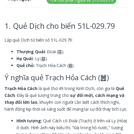
1. Quẻ Dịch cho biển 51L-029.79
Lập quẻ Dịch từ biển số 51L-029.79:
Thượng Quái:
Đoài (䷃).
Hạ Quái:
Ly (䷄).
Quẻ chủ:
Trạch Hỏa Cách (䷰).
Ý nghĩa quẻ Trạch Hỏa Cách (䷰)
Trạch Hỏa Cách
là quẻ thứ 49 trong Kinh Dịch, còn gọi là
Quẻ
Cách
. Đây là quẻ tượng trưng cho
sự đổi mới, cách mạng và
thay đổi lớn lao
, khuyên con người cần biết cách thích nghi,
hành động kịp thời và sáng suốt để mang lại sự đổi thay tích cực.
Hình tượng:
Quẻ Cách có Đoài (Trạch) ở trên và Ly (Hỏa)
ở dưới. Hình ảnh này biểu thị "lửa trong hồ nước," tượng