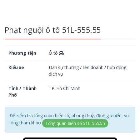
Phạt nguội ô tô 51L-555.55
Phương tiện
Ô tô
Kiểu xe
Dân sự thường / liên doanh / hợp đồng
dịch vụ
Tỉnh / Thành
TP. Hồ Chí Minh
Phố
Để kiểm tra tổng quan biển số, phong thuỷ, định giá biển, vui
lòng tham khảo
Tổng quan biển số 51L-555.55