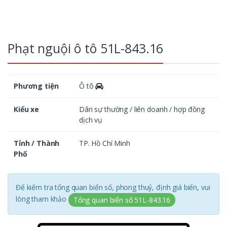
Phạt nguội ô tô 51L-843.16
Phương tiện
Ô tô
Kiểu xe
Dân sự thường / liên doanh / hợp đồng
dịch vụ
Tỉnh / Thành
TP. Hồ Chí Minh
Phố
Để kiểm tra tổng quan biển số, phong thuỷ, định giá biển, vui
lòng tham khảo
Tổng quan biển số 51L-843.16