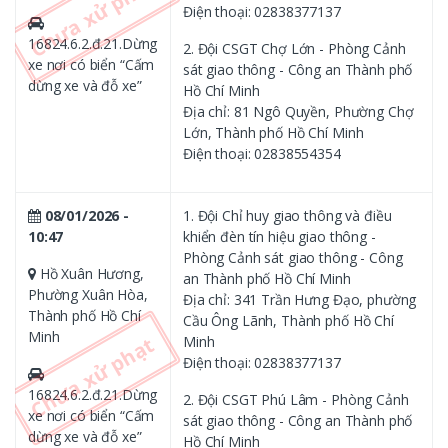
Điện thoại: 02838377137
16824.6.2.đ.21.Dừng
2. Đội CSGT Chợ Lớn - Phòng Cảnh
xe nơi có biển “Cấm
sát giao thông - Công an Thành phố
dừng xe và đỗ xe”
Hồ Chí Minh
Địa chỉ: 81 Ngô Quyền, Phường Chợ
Lớn, Thành phố Hồ Chí Minh
Điện thoại: 02838554354
08/01/2026 -
1. Đội Chỉ huy giao thông và điều
10:47
khiển đèn tín hiệu giao thông -
Phòng Cảnh sát giao thông - Công
Hồ Xuân Hương,
an Thành phố Hồ Chí Minh
Phường Xuân Hòa,
Địa chỉ: 341 Trần Hưng Đạo, phường
Thành phố Hồ Chí
Cầu Ông Lãnh, Thành phố Hồ Chí
Minh
Minh
Điện thoại: 02838377137
16824.6.2.đ.21.Dừng
2. Đội CSGT Phú Lâm - Phòng Cảnh
xe nơi có biển “Cấm
sát giao thông - Công an Thành phố
dừng xe và đỗ xe”
Hồ Chí Minh