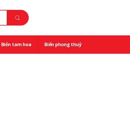
Biển tam hoa
Biển phong thuỷ