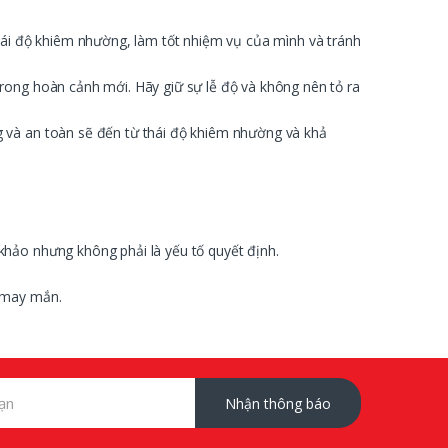
thái độ khiêm nhường, làm tốt nhiệm vụ của mình và tránh
rong hoàn cảnh mới. Hãy giữ sự lễ độ và không nên tỏ ra
g và an toàn sẽ đến từ thái độ khiêm nhường và khả
khảo nhưng không phải là yếu tố quyết định.
à may mắn.
Nhận thông báo