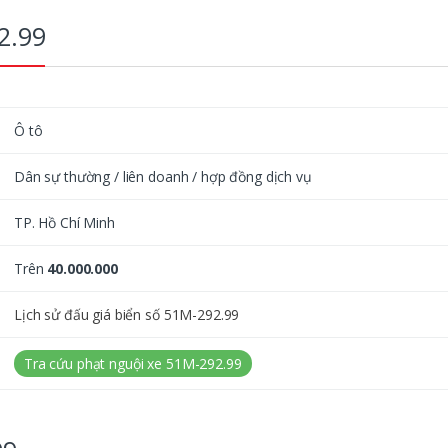
2.99
Ô tô
Dân sự thường / liên doanh / hợp đồng dịch vụ
TP. Hồ Chí Minh
Trên
40.000.000
Lịch sử đấu giá biển số 51M-292.99
Tra cứu phạt nguội xe 51M-292.99