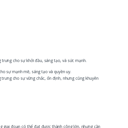
g trưng cho sự khởi đầu, sáng tạo, và sức mạnh.
 cho sự mạnh mẽ, sáng tạo và quyền uy.
ng trưng cho sự vững chắc, ổn định, nhưng cũng khuyên
g giai đoạn có thể đạt được thành công lớn, nhưng cần