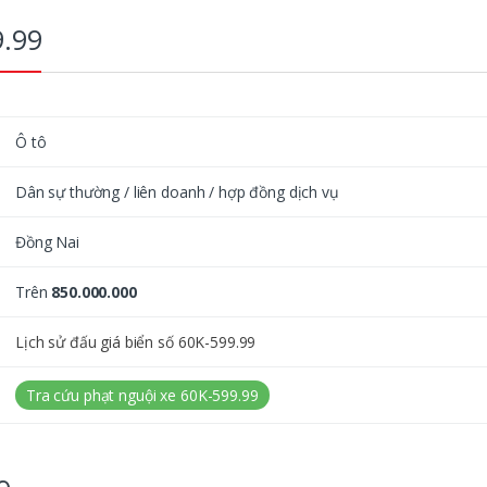
9.99
Ô tô
Dân sự thường / liên doanh / hợp đồng dịch vụ
Đồng Nai
Trên
850.000.000
Lịch sử đấu giá biển số 60K-599.99
Tra cứu phạt nguội xe 60K-599.99