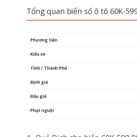
Tổng quan biển số ô tô 60K-59
Phương tiện
Kiểu xe
Tỉnh / Thành Phố
Định giá
Đấu giá
Phạt nguội