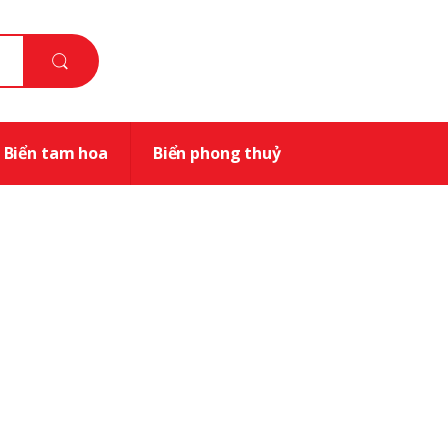
Biển tam hoa
Biển phong thuỷ