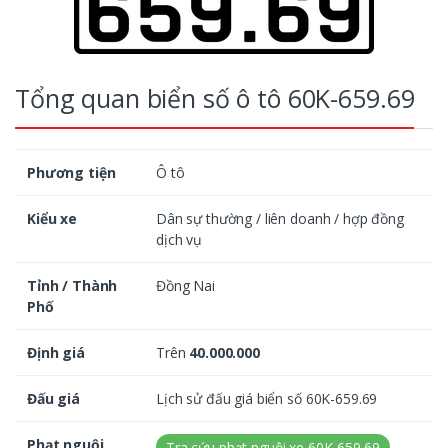
Tổng quan biển số ô tô 60K-659.69
Phương tiện
Ô tô
Kiểu xe
Dân sự thường / liên doanh / hợp đồng
dịch vụ
Tỉnh / Thành
Đồng Nai
Phố
Định giá
Trên
40.000.000
Đấu giá
Lịch sử đấu giá biển số 60K-659.69
Phạt nguội
Tra cứu phạt nguội xe 60K-659.69