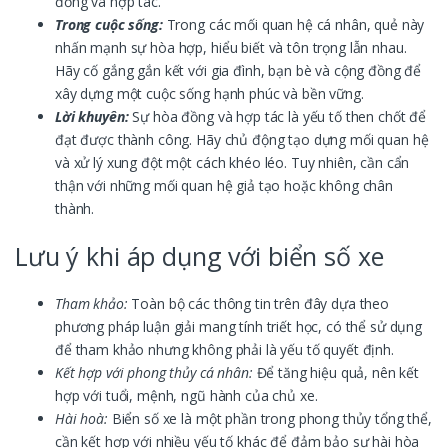
đồng và hợp tác.
Trong cuộc sống:
Trong các mối quan hệ cá nhân, quẻ này
nhấn mạnh sự hòa hợp, hiểu biết và tôn trọng lẫn nhau.
Hãy cố gắng gắn kết với gia đình, bạn bè và cộng đồng để
xây dựng một cuộc sống hạnh phúc và bền vững.
Lời khuyên:
Sự hòa đồng và hợp tác là yếu tố then chốt để
đạt được thành công. Hãy chủ động tạo dựng mối quan hệ
và xử lý xung đột một cách khéo léo. Tuy nhiên, cần cẩn
thận với những mối quan hệ giả tạo hoặc không chân
thành.
Lưu ý khi áp dụng với biển số xe
Tham khảo:
Toàn bộ các thông tin trên đây dựa theo
phương pháp luận giải mang tính triết học, có thể sử dụng
để tham khảo nhưng không phải là yếu tố quyết định.
Kết hợp với phong thủy cá nhân:
Để tăng hiệu quả, nên kết
hợp với tuổi, mệnh, ngũ hành của chủ xe.
Hài hoà:
Biển số xe là một phần trong phong thủy tổng thể,
cần kết hợp với nhiều yếu tố khác để đảm bảo sự hài hòa