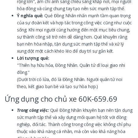
rộng lớn", ám chỉ ánh sáng chiếu sáng khắp nơi, mọi người
hòa đồng và cùng chung tay tạo nên sức mạnh tập thể.
Ý nghĩa quẻ:
Quẻ Đồng Nhân nhấn mạnh tầm quan trọng
của sự đoàn kết và hợp tác trong công việc cũng như cuộc
sống. Khi mọi người cùng hướng đến một mục tiêu chung,
sự thành công sẽ trở nên dễ dàng hơn. Quẻ khuyên rằng
bạn nên hòa nhập, tận dụng sức mạnh tập thể và xử lý
xung đột một cách khéo léo để duy trì sự gắn kết.
Lời tượng quẻ:
"Thiên hạ hữu hỏa, Đồng Nhân. Quân tử dĩ loại giao nhi
đồng."
(Dưới trời có lửa, đó là Đồng Nhân. Người quân tử noi
theo, kết giao bạn bè và tạo sự hòa hợp.)
Ứng dụng cho chủ xe 60K-659.69
Trong công việc:
Quẻ Đồng Nhân khuyên bạn nên tận dụng
sức mạnh tập thể và xây dựng mối quan hệ tốt với đồng
nghiệp, đối tác. Thành công trong công việc không chỉ phụ
thuộc vào khả năng cá nhân, mà còn vào khả năng hòa