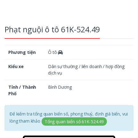
Phạt nguội ô tô 61K-524.49
Phương tiện
Ô tô
Kiểu xe
Dân sự thường / liên doanh / hợp đồng
dịch vụ
Tỉnh / Thành
Bình Dương
Phố
Để kiểm tra tổng quan biển số, phong thuỷ, định giá biển, vui
lòng tham khảo
Tổng quan biển số 61K-524.49