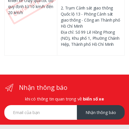
khiển xe chạy quá tốc độ
quy định từ 10 km/h đến
2. Trạm Cảnh sát giao thông
20 km/h
Quốc lộ 13 - Phòng Cảnh sát
giao thông - Công an Thành phố
Hồ Chí Minh
Địa chỉ: Số 99 Lê Hồng Phong
(ND), Khu phố 1, Phường Chánh
Hiệp, Thành phố Hồ Chí Minh
Nhận thông báo
khi có thông tin quan trọng về
biển số xe
Nhận thông báo