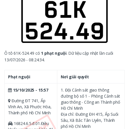
Ô tô 61K-524.49 có
1 phạt nguội
. Dữ liệu cập nhật lần cuối
13/07/2026 - 08:24:34.
Phạt nguội
Nơi giải quyết
15/10/2025 - 15:57
1. Đội Cảnh sát giao thông
đường bộ số 1 - Phòng Cảnh sát
Đường ĐT 741, Ấp
giao thông - Công an Thành phố
Vĩnh An, Xã Phước Hòa,
Hồ Chí Minh
Thành phố Hồ Chí Minh
Địa chỉ: Đường ĐH 415, Ấp Suối
Sâu, Xã Bắc Tân Uyên, Thành
16824.6.5.đ.01.Điều
phố Hồ Chí Minh