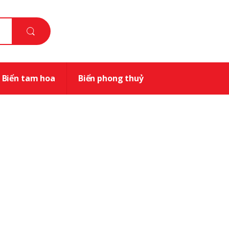
Biển tam hoa
Biển phong thuỷ