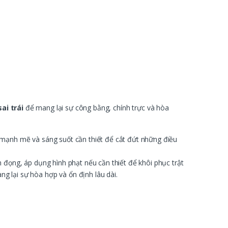
ai trái
để mang lại sự công bằng, chính trực và hòa
ự mạnh mẽ và sáng suốt cần thiết để cắt đứt những điều
 đọng, áp dụng hình phạt nếu cần thiết để khôi phục trật
g lại sự hòa hợp và ổn định lâu dài.