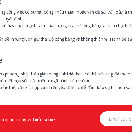
3
 công việc có sự bất công, mâu thuẫn hoặc vấn đề sai trái, đây là thờ
 quyết định.
quẻ này nhấn mạnh tầm quan trọng của sự công bằng và minh bạch. Nếu
n đề, nhưng luôn giữ thái độ công bằng và không thiên vị. Tránh để 
e
eo phương pháp luận giải mang tính triết học, có thể sử dụng để tham 
nên kết hợp với tuổi, mệnh, ngũ hành của chủ xe.
tổng thể, cần kết hợp với nhiều yếu tố khác để đảm bảo sự hài hòa v
tin quan trọng về
biển số xe