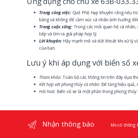
Ứng dụng cho chủ xe 63B-033.3
Trong công việc:
Quẻ Phệ Hạp khuyên rằng nếu trong
bằng và không để cảm xúc cá nhân ảnh hưởng đến
Trong cuộc sống:
Trong các mối quan hệ cá nhân, 
tiếp và tìm ra giải pháp hợp lý.
Lời khuyên:
Hãy mạnh mẽ và dứt khoát khi xử lý vấ
của bạn.
Lưu ý khi áp dụng với biển số x
Tham khảo:
Toàn bộ các thông tin trên đây dựa th
Kết hợp với phong thủy cá nhân:
Để tăng hiệu quả, 
Hài hoà:
Biển số xe là một phần trong phong thủy 
Nhận thông báo
khi có thông 