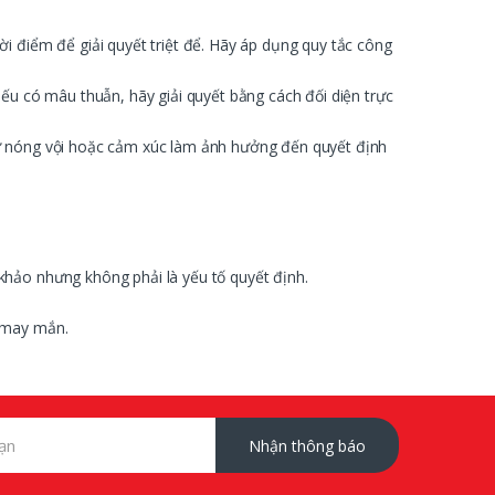
i điểm để giải quyết triệt để. Hãy áp dụng quy tắc công
 có mâu thuẫn, hãy giải quyết bằng cách đối diện trực
sự nóng vội hoặc cảm xúc làm ảnh hưởng đến quyết định
khảo nhưng không phải là yếu tố quyết định.
à may mắn.
Nhận thông báo