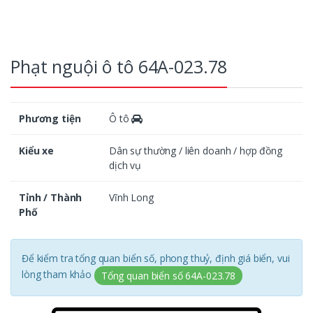
Phạt nguội ô tô 64A-023.78
Phương tiện
Ô tô
Kiểu xe
Dân sự thường / liên doanh / hợp đồng
dịch vụ
Tỉnh / Thành
Vĩnh Long
Phố
Để kiểm tra tổng quan biển số, phong thuỷ, định giá biển, vui
lòng tham khảo
Tổng quan biển số 64A-023.78