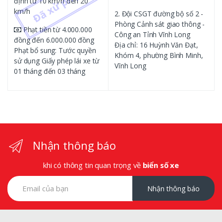
định từ 10 km/h đến 20
km/h
2. Đội CSGT đường bộ số 2 -
Phòng Cảnh sát giao thông -
Phạt tiền từ 4.000.000
Công an Tỉnh Vĩnh Long
đồng đến 6.000.000 đồng
Địa chỉ: 16 Huỳnh Văn Đạt,
Phạt bổ sung: Tước quyền
Khóm 4, phường Bình Minh,
sử dụng Giấy phép lái xe từ
Vĩnh Long
01 tháng đến 03 tháng
Nhận thông báo
khi có thông tin quan trọng về
biển số xe
Nhận thông báo