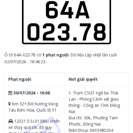
Ô tô 64A-023.78 có
1 phạt nguội
. Dữ liệu cập nhật lần cuối
02/07/2026 - 18:46:23.
Phạt nguội
Nơi giải quyết
30/07/2024 - 16:08
1. Trạm CSGT ngã ba Thái
Lan - Phòng Cảnh sát giao
Km 32+300 hướng Vũng
thông - Công an Tỉnh Đồng
Tàu Biên Hòa, Quốc lộ 51
Nai
Địa chỉ: 306, Phường Tam
12321.5.5.i.01.Điều khiển
Phước, Đồng Nai
xe chạy quá tốc độ quy
Điện thoại: 0693480204