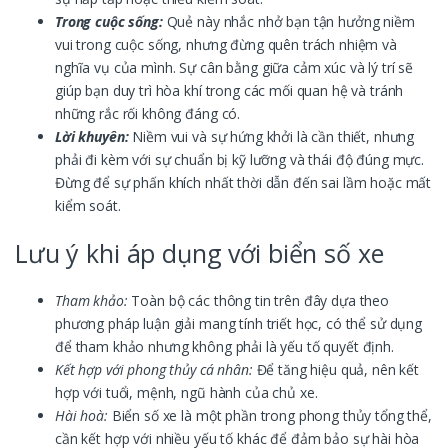
Trong cuộc sống:
Quẻ này nhắc nhở bạn tận hưởng niềm
vui trong cuộc sống, nhưng đừng quên trách nhiệm và
nghĩa vụ của mình. Sự cân bằng giữa cảm xúc và lý trí sẽ
giúp bạn duy trì hòa khí trong các mối quan hệ và tránh
những rắc rối không đáng có.
Lời khuyên:
Niềm vui và sự hứng khởi là cần thiết, nhưng
phải đi kèm với sự chuẩn bị kỹ lưỡng và thái độ đúng mực.
Đừng để sự phấn khích nhất thời dẫn đến sai lầm hoặc mất
kiểm soát.
Lưu ý khi áp dụng với biển số xe
Tham khảo:
Toàn bộ các thông tin trên đây dựa theo
phương pháp luận giải mang tính triết học, có thể sử dụng
để tham khảo nhưng không phải là yếu tố quyết định.
Kết hợp với phong thủy cá nhân:
Để tăng hiệu quả, nên kết
hợp với tuổi, mệnh, ngũ hành của chủ xe.
Hài hoà:
Biển số xe là một phần trong phong thủy tổng thể,
cần kết hợp với nhiều yếu tố khác để đảm bảo sự hài hòa