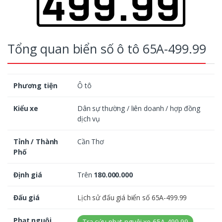
Tổng quan biển số ô tô 65A-499.99
Phương tiện
Ô tô
Kiểu xe
Dân sự thường / liên doanh / hợp đồng
dịch vụ
Tỉnh / Thành
Cần Thơ
Phố
Định giá
Trên
180.000.000
Đấu giá
Lịch sử đấu giá biển số 65A-499.99
Phạt nguội
Tra cứu phạt nguội xe 65A-499.99