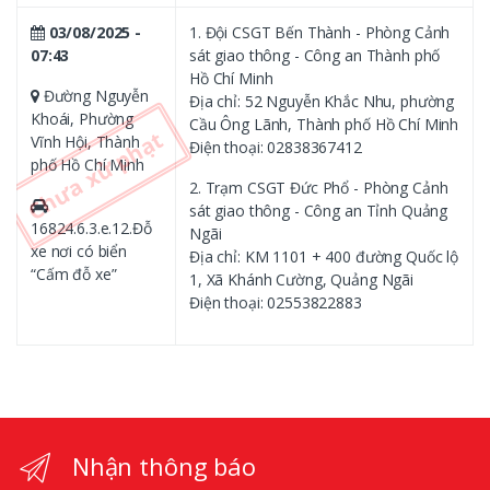
03/08/2025 -
1. Đội CSGT Bến Thành - Phòng Cảnh
07:43
sát giao thông - Công an Thành phố
Hồ Chí Minh
Đường Nguyễn
Địa chỉ: 52 Nguyễn Khắc Nhu, phường
Khoái, Phường
Cầu Ông Lãnh, Thành phố Hồ Chí Minh
Vĩnh Hội, Thành
Điện thoại: 02838367412
phố Hồ Chí Minh
2. Trạm CSGT Đức Phổ - Phòng Cảnh
sát giao thông - Công an Tỉnh Quảng
16824.6.3.e.12.Đỗ
Ngãi
xe nơi có biển
Địa chỉ: KM 1101 + 400 đường Quốc lộ
“Cấm đỗ xe”
1, Xã Khánh Cường, Quảng Ngãi
Điện thoại: 02553822883
Nhận thông báo