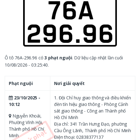
Ô tô 76A-296.96 có
3 phạt nguội
. Dữ liệu cập nhật lần cuối
10/08/2026 - 03:25:40.
Phạt nguội
Nơi giải quyết
23/10/2025 -
1. Đội Chỉ huy giao thông và điều khiển
10:12
đèn tín hiệu giao thông - Phòng Cảnh
sát giao thông - Công an Thành phố
Nguyễn Khoái,
Hồ Chí Minh
Phường Vĩnh Hội,
Địa chỉ: 341 Trần Hưng Đạo, phường
Thành phố Hồ Chí
Cầu Ông Lãnh, Thành phố Hồ Chí Minh
Minh
Điện thoại: 02838377137