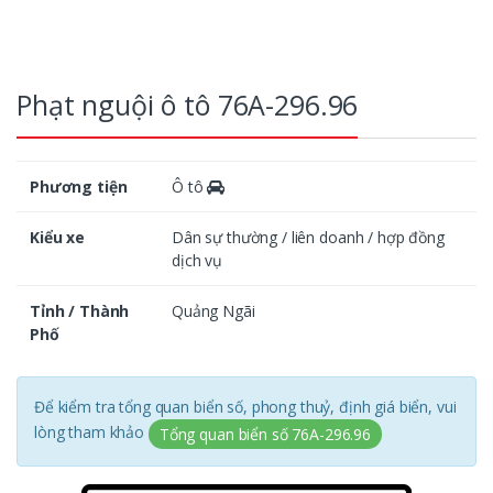
Phạt nguội ô tô 76A-296.96
Phương tiện
Ô tô
Kiểu xe
Dân sự thường / liên doanh / hợp đồng
dịch vụ
Tỉnh / Thành
Quảng Ngãi
Phố
Để kiểm tra tổng quan biển số, phong thuỷ, định giá biển, vui
lòng tham khảo
Tổng quan biển số 76A-296.96