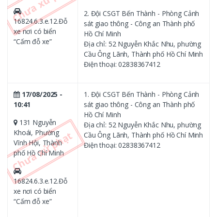
2. Đội CSGT Bến Thành - Phòng Cảnh
16824.6.3.e.12.Đỗ
sát giao thông - Công an Thành phố
xe nơi có biển
Hồ Chí Minh
“Cấm đỗ xe”
Địa chỉ: 52 Nguyễn Khắc Nhu, phường
Cầu Ông Lãnh, Thành phố Hồ Chí Minh
Điện thoại: 02838367412
17/08/2025 -
1. Đội CSGT Bến Thành - Phòng Cảnh
10:41
sát giao thông - Công an Thành phố
Hồ Chí Minh
131 Nguyễn
Địa chỉ: 52 Nguyễn Khắc Nhu, phường
Khoái, Phường
Cầu Ông Lãnh, Thành phố Hồ Chí Minh
Vĩnh Hội, Thành
Điện thoại: 02838367412
phố Hồ Chí Minh
16824.6.3.e.12.Đỗ
xe nơi có biển
“Cấm đỗ xe”