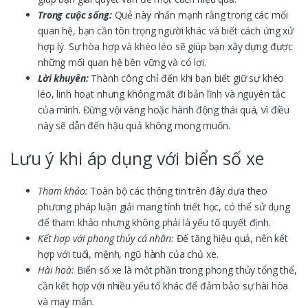
Trong cuộc sống:
Quẻ này nhấn mạnh rằng trong các mối
quan hệ, bạn cần tôn trọng người khác và biết cách ứng xử
hợp lý. Sự hòa hợp và khéo léo sẽ giúp bạn xây dựng được
những mối quan hệ bền vững và có lợi.
Lời khuyên:
Thành công chỉ đến khi bạn biết giữ sự khéo
léo, linh hoạt nhưng không mất đi bản lĩnh và nguyên tắc
của mình. Đừng vội vàng hoặc hành động thái quá, vì điều
này sẽ dẫn đến hậu quả không mong muốn.
Lưu ý khi áp dụng với biển số xe
Tham khảo:
Toàn bộ các thông tin trên đây dựa theo
phương pháp luận giải mang tính triết học, có thể sử dụng
để tham khảo nhưng không phải là yếu tố quyết định.
Kết hợp với phong thủy cá nhân:
Để tăng hiệu quả, nên kết
hợp với tuổi, mệnh, ngũ hành của chủ xe.
Hài hoà:
Biển số xe là một phần trong phong thủy tổng thể,
cần kết hợp với nhiều yếu tố khác để đảm bảo sự hài hòa
và may mắn.