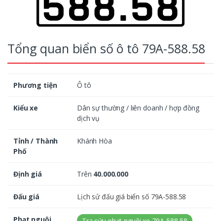
Tổng quan biển số ô tô 79A-588.58
Phương tiện
Ô tô
Kiểu xe
Dân sự thường / liên doanh / hợp đồng
dịch vụ
Tỉnh / Thành
Khánh Hòa
Phố
Định giá
Trên
40.000.000
Đấu giá
Lịch sử đấu giá biển số 79A-588.58
Phạt nguội
Tra cứu phạt nguội xe 79A-588.58