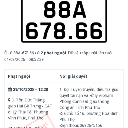
Ô tô 88A-678.66 có
2 phạt nguội
. Dữ liệu cập nhật lần cuối
01/08/2026 - 08:57:39.
Phạt nguội
Nơi giải quyết
29/10/2025 - 12:28
1. Đội Tuyên truyền, điều tra giải
quyết tai nạn và xử lý vi phạm -
Đ. Tôn Đức Thắng
Phòng Cảnh sát giao thông -
giao Hai Bà Trưng - CAT
Công an Tỉnh Phú Thọ
đi Lý Thái Tổ, Phường
Địa chỉ: Tổ 16, phường Hoà Bình,
Vĩnh Phúc, Phú Thọ
Phú Thọ
Điện thoại: 0692645156