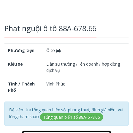
Phạt nguội ô tô 88A-678.66
Phương tiện
Ô tô
Kiểu xe
Dân sự thường / liên doanh / hợp đồng
dịch vụ
Tỉnh / Thành
Vĩnh Phúc
Phố
Để kiểm tra tổng quan biển số, phong thuỷ, định giá biển, vui
lòng tham khảo
Tổng quan biển số 88A-678.66