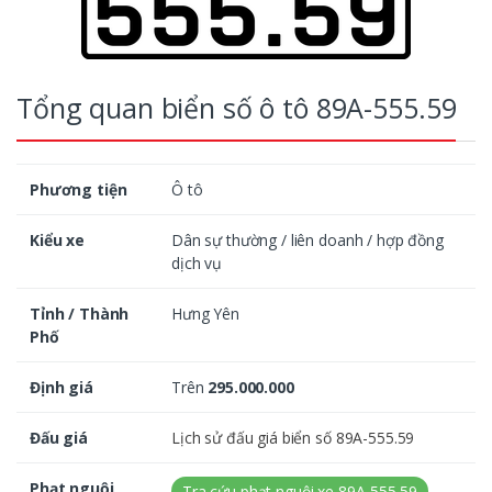
Tổng quan biển số ô tô 89A-555.59
Phương tiện
Ô tô
Kiểu xe
Dân sự thường / liên doanh / hợp đồng
dịch vụ
Tỉnh / Thành
Hưng Yên
Phố
Định giá
Trên
295.000.000
Đấu giá
Lịch sử đấu giá biển số 89A-555.59
Phạt nguội
Tra cứu phạt nguội xe 89A-555.59