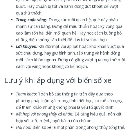
bước. Hãy chuẩn bị tốt và hành động dứt khoát để vượt
qua thử thách.
Trong cuộc sống:
Trong các mối quan hệ, quẻ này nhấn
mạnh sự cân bằng. Đừng để mâu thuẫn hoặc kỳ vọng quá
cao làm tổn hại đến mối quan hệ. Hãy học cách buông bỏ
những điều không cần thiết để duy trì sự hòa hợp.
Lời khuyên:
Khi đối mặt với áp lực hoặc khó khăn vượt quá
sức chịu đựng, hãy giữ bình tĩnh, tập trung và hành động
một cách khôn ngoan. Đừng cố gắng vượt qua mọi thứ một
cách vội vàng hoặc không có kế hoạch.
Lưu ý khi áp dụng với biển số xe
Tham khảo:
Toàn bộ các thông tin trên đây dựa theo
phương pháp luận giải mang tính triết học, có thể sử dụng
để tham khảo nhưng không phải là yếu tố quyết định.
Kết hợp với phong thủy cá nhân:
Để tăng hiệu quả, nên kết
hợp với tuổi, mệnh, ngũ hành của chủ xe.
Hài hoà:
Biển số xe là một phần trong phong thủy tổng thể,