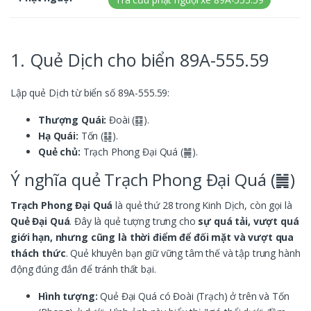
1. Quẻ Dịch cho biển 89A-555.59
Lập quẻ Dịch từ biển số 89A-555.59:
Thượng Quái:
Đoài (䷃).
Hạ Quái:
Tốn (䷆).
Quẻ chủ:
Trạch Phong Đại Quá (䷛).
Ý nghĩa quẻ Trạch Phong Đại Quá (䷛)
Trạch Phong Đại Quá
là quẻ thứ 28 trong Kinh Dịch, còn gọi là
Quẻ Đại Quá
. Đây là quẻ tượng trưng cho
sự quá tải, vượt quá
giới hạn, nhưng cũng là thời điểm để đối mặt và vượt qua
thách thức
. Quẻ khuyên bạn giữ vững tâm thế và tập trung hành
động đúng đắn để tránh thất bại.
Hình tượng:
Quẻ Đại Quá có Đoài (Trạch) ở trên và Tốn