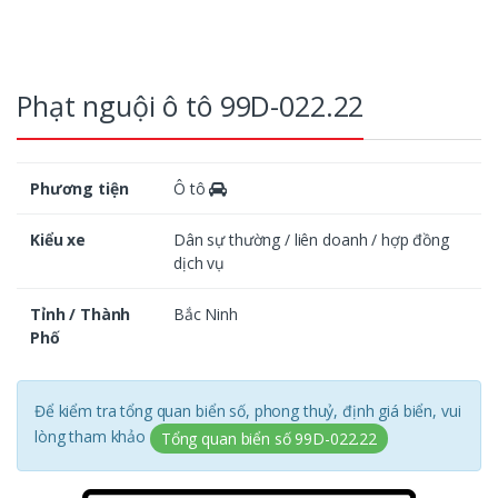
Phạt nguội ô tô 99D-022.22
Phương tiện
Ô tô
Kiểu xe
Dân sự thường / liên doanh / hợp đồng
dịch vụ
Tỉnh / Thành
Bắc Ninh
Phố
Để kiểm tra tổng quan biển số, phong thuỷ, định giá biển, vui
lòng tham khảo
Tổng quan biển số 99D-022.22