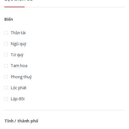
Biển
Thần tài
Ngũ quý
Tứ quý
Tam hoa
Phong thuỷ
Lộc phát
Lặp đôi
Tỉnh / thành phố